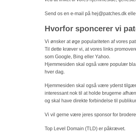
Send os en e-mail på hej@patches.dk eller
Hvorfor sponcerer vi pa
Vi ønsker at øge populariteten af ​​vores 
Til dette kræver vi, at vores links promove
som Google, Bing eller Yahoo.
Hjemmesiden skal også være populær bland
hver dag.
Hjemmesiden skal også være yderst tilgæng
interessant nok til at holde brugerne afh
og skal have direkte forbindelse til publik
Vi vil gerne være jeres sponsor for broder
Top Level Domain (TLD) er påkrævet.