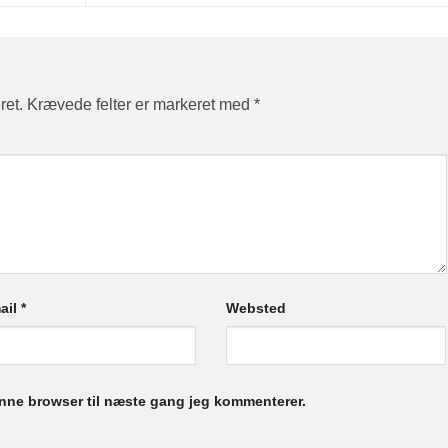
ret.
Krævede felter er markeret med
*
ail
*
Websted
nne browser til næste gang jeg kommenterer.