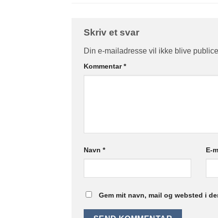
Skriv et svar
Din e-mailadresse vil ikke blive publice
Kommentar
*
Navn
*
E-m
Gem mit navn, mail og websted i de